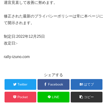
適宜見直して改善に努めます。
修正された最新のプライバシーポリシーは常に本ページに
て開示されます。
制定日:2022年12月25日
改定日:-
rally-izuno.com
シェアする
Twitter
Facebook
はてブ
Pocket
LINE
コピー