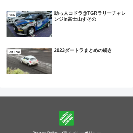
助っ人コドラ@TGRラリーチャレ
Rally
ンジin富士山すその
2023ダートラまとめの続き
Dirt-Trial
Privacy Policy プライバシーポリシー