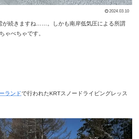
2024.03.10
降雪が続きますね……。しかも南岸低気圧による所謂
べちゃべちゃです。
ーランド
で行われたKRTスノードライビングレッス