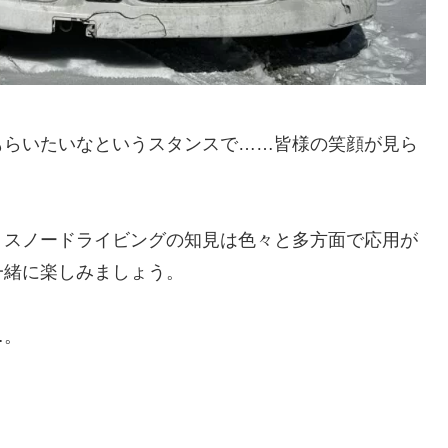
もらいたいなというスタンスで……皆様の笑顔が見ら
、スノードライビングの知見は色々と多方面で応用が
一緒に楽しみましょう。
…。