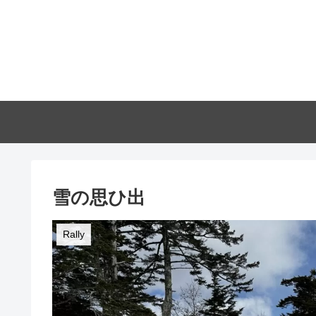
雪の思ひ出
Rally