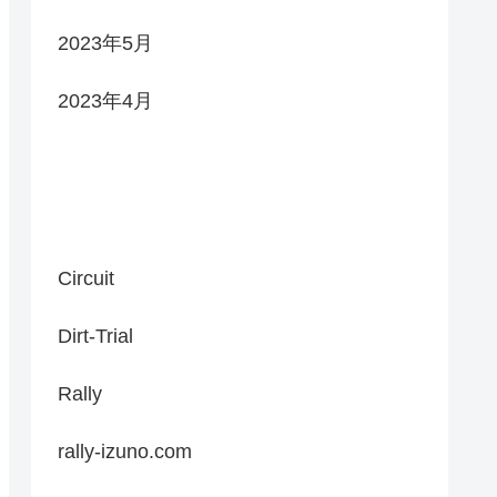
2023年5月
2023年4月
Categories
Circuit
Dirt-Trial
Rally
rally-izuno.com