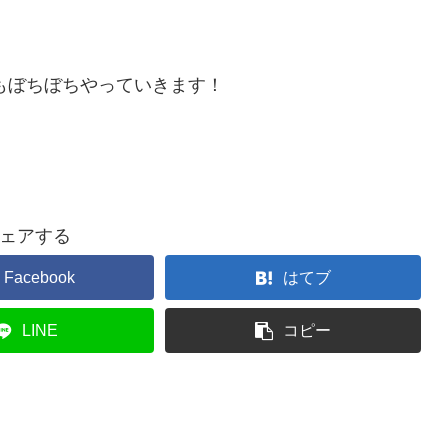
年もぼちぼちやっていきます！
ェアする
Facebook
はてブ
LINE
コピー