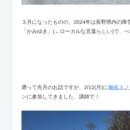
３月になったものの、2024年は長野県内の
「かみゆき」(←ローカルな言葉らしい)で、
遡って先月のお話ですが、2/12(月)に
御岳スノ
ンに参加してきました、講師で！