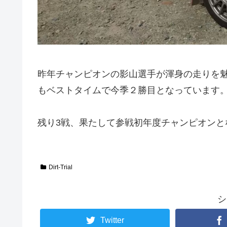
昨年チャンピオンの影山選手が渾身の走りを魅
もベストタイムで今季２勝目となっています
残り3戦、果たして参戦初年度チャンピオンと
Dirt-Trial
シ
Twitter