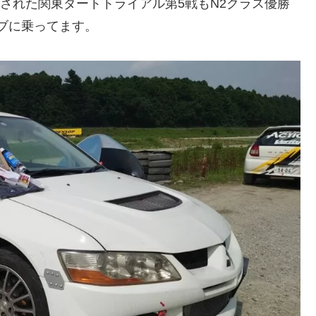
催された関東ダートトライアル第5戦もN2クラス優勝
ブに乗ってます。