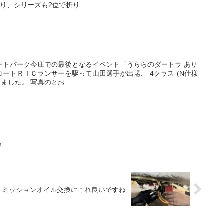
、シリーズも2位で折り...
たオートパーク今庄での最後となるイベント「うららのダートラ あり
ートＲＩＣランサーを駆って山田選手が出場、”4クラス”(N仕様
ました。 写真のとお...
m
ミッションオイル交換にこれ良いですね