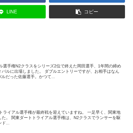
LINE
コピー
アル選手権N2クラスをシリーズ2位で終えた岡田選手、1年間の締め
ィバルに出場しました。 ダブルエントリーですが、お相手はなん
ルだった佐藤選手。かつて...
トトライアル選手権が最終戦を迎えていますね。 一足早く、関東地
した。 関東ダートトライアル選手権は、N2クラスでランサーを駆
...