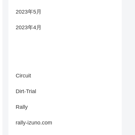
2023年5月
2023年4月
Categories
Circuit
Dirt-Trial
Rally
rally-izuno.com