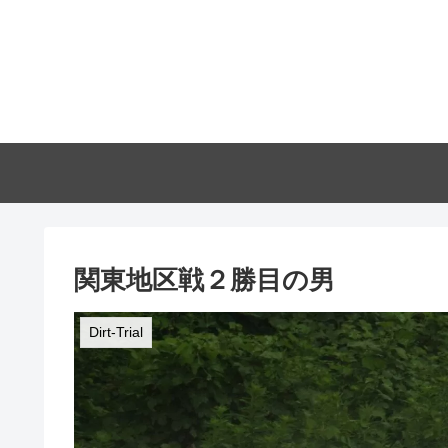
関東地区戦２勝目の男
Dirt-Trial