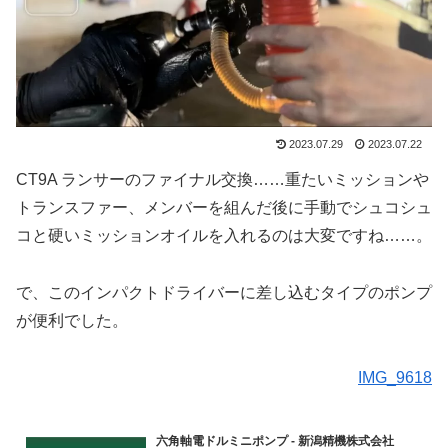
2023.07.29
2023.07.22
CT9A ランサーのファイナル交換……重たいミッションや
トランスファー、メンバーを組んだ後に手動でシュコシュ
コと硬いミッションオイルを入れるのは大変ですね……。
で、このインパクトドライバーに差し込むタイプのポンプ
が便利でした。
IMG_9618
六角軸電ドルミニポンプ - 新潟精機株式会社