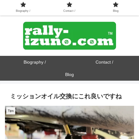
Biography /
Contact /
Blog
Biography /
Contact /
Blog
ミッションオイル交換にこれ良いですね
Tips