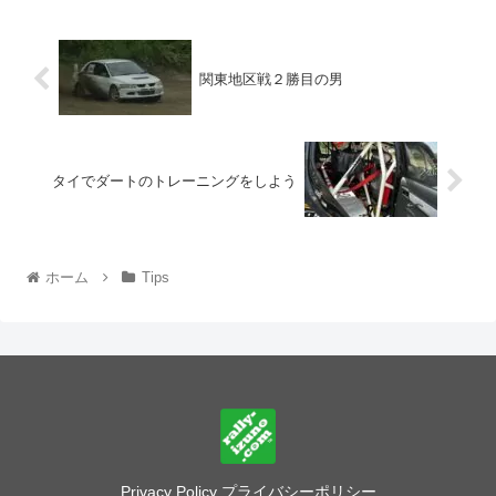
関東地区戦２勝目の男
タイでダートのトレーニングをしよう
ホーム
Tips
Privacy Policy プライバシーポリシー