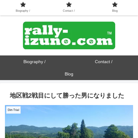
Biography /
Contact /
Blog
Biography /
Contact /
Blog
地区戦2戦目にして勝った男になりました
Dirt-Trial