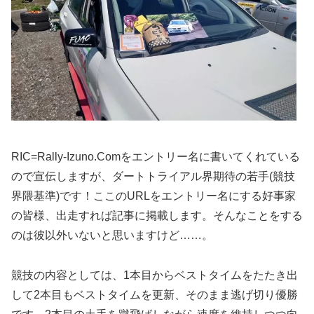
RIC=Rally-Izuno.Comをエントリー名に書いてくれている
ので宣伝しますが、ダートトライアル界期待の若手(競技
界隈基準)です！ここのURLをエントリー名にする好事家
の皆様、出走すれば記事に掲載します。そんなことをする
のは彼以外いないと思いますけど……。
競技の内容としては、1本目からベストタイムをたたき出
して2本目もベストタイムを更新、そのまま逃げ切り優勝