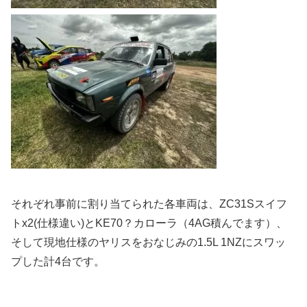
それぞれ事前に割り当てられた各車両は、ZC31Sスイフ
トx2(仕様違い)とKE70？カローラ（4AG積んでます）、
そして現地仕様のヤリスをおなじみの1.5L 1NZにスワッ
プした計4台です。