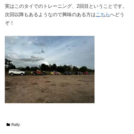
実はこのタイでのトレーニング、2回目ということです。
次回以降もあるようなので興味のある方は
こちら
へどう
ぞ！
Rally