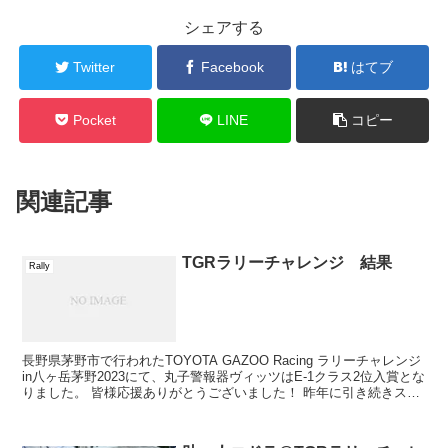
シェアする
Twitter
Facebook
はてブ
Pocket
LINE
コピー
関連記事
TGRラリーチャレンジ 結果
Rally
長野県茅野市で行われたTOYOTA GAZOO Racing ラリーチャレンジ
in八ヶ岳茅野2023にて、丸子警報器ヴィッツはE-1クラス2位入賞とな
りました。 皆様応援ありがとうございました！ 昨年に引き続きスポ
ット参...