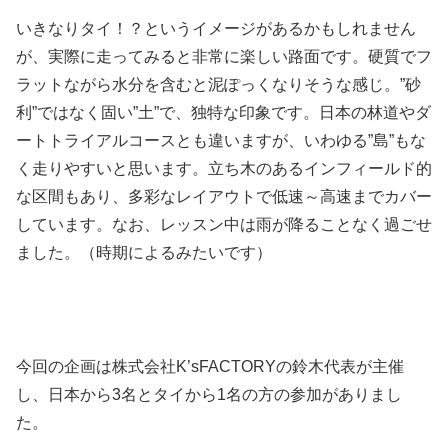
いきなりタイ！？というイメージがあるかもしれません
が、実際に走ってみると非常に楽しい路面です。硬質でフ
ラットながら水分を含むと泥ぽっくなりそうな感じ。”砂
利”ではなく固い”土”で、独特な印象です。日本の林道やダ
ートトライアルコースとも違いますが、いわゆる”島”もな
く走りやすいと思います。立ち木のあるインフィールド的
な区間もあり、多彩なレイアウトで低速～高速までカバー
しています。なお、レッスン中は雨が降ることなく過ごせ
ました。（時期によるみたいです）
今回の企画は株式会社K’sFACTORYの鈴木代表が主催
し、日本から3名とタイから1名の方の参加がありまし
た。