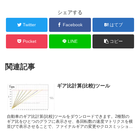
シェアする
Twitter
Facebook
はてブ
Pocket
LINE
コピー
関連記事
ギア比計算(比較)ツール
Tips
自動車のギア比計算(比較)ツールをダウンロードできます。2種類の
ギア比をひとつのグラフに表示させ、各回転数の速度マトリクスを横
並びで表示させることで、ファイナルギアの変更やクロスミッション
搭載時の性能比較をわかりやすくしてあります。xlsxファイルですの
で、Microsoft Excelにてご使用ください。