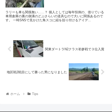
ラリーも車も関係無い……？ 個人としては毎年恒例の、借りている
車用倉庫の裏の側溝のどぶさらいの道具なので大いに関係あるので
す。 一時SNSで見かけた角スコに紐を括り付けるアイデ...
関東ダートラN2クラス初参戦で３位入賞
地区戦2戦目にして勝った男になりました
ホーム
Tips