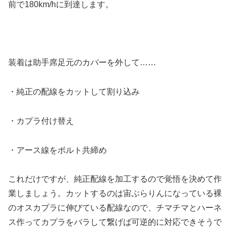
前で180km/hに到達します。
装着は助手席足元のカバーを外して……
・純正の配線をカットして割り込み
・カプラ付け替え
・アース線をボルト共締め
これだけですが、純正配線を加工するので覚悟を決めて作
業しましょう。カットするのは宙ぶらりんになっている裸
のオスカプラに伸びている配線なので、チマチマとハーネ
ス作ってカプラをバラして繋げば可逆的に対応できそうで