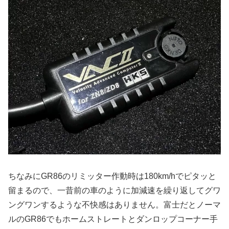
ちなみにGR86のリミッター作動時は180km/hでピタッと
留まるので、一昔前の車のように加減速を繰り返してグワ
ングワンするような不快感はありません。富士だとノーマ
ルのGR86でもホームストレートとダンロップコーナー手