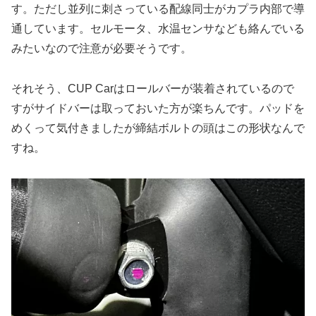
す。ただし並列に刺さっている配線同士がカプラ内部で導
通しています。セルモータ、水温センサなども絡んでいる
みたいなので注意が必要そうです。
それそう、CUP Carはロールバーが装着されているので
すがサイドバーは取っておいた方が楽ちんです。パッドを
めくって気付きましたが締結ボルトの頭はこの形状なんで
すね。