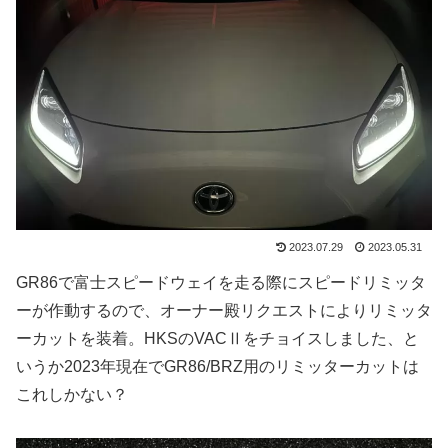
2023.07.29
2023.05.31
GR86で富士スピードウェイを走る際にスピードリミッタ
ーが作動するので、オーナー殿リクエストによりリミッタ
ーカットを装着。HKSのVACⅡをチョイスしました、と
いうか2023年現在でGR86/BRZ用のリミッターカットは
これしかない？